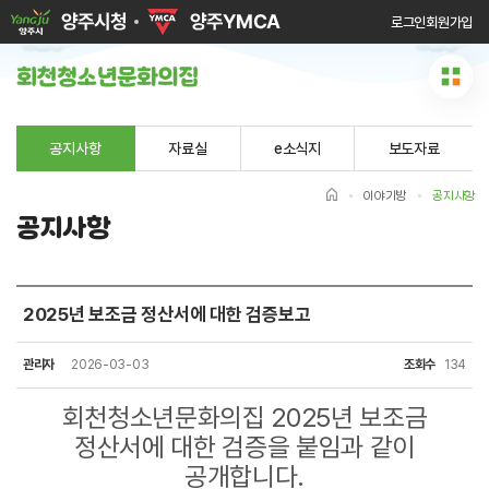
로그인
회원가입
공지사항
자료실
e소식지
보도자료
이야기방
공지사항
공지사항
2025년 보조금 정산서에 대한 검증보고
관리자
2026-03-03
조회수
134
회천청소년문화의집 2025년 보조금
정산서에 대한 검증을 붙임과 같이
공개합니다.