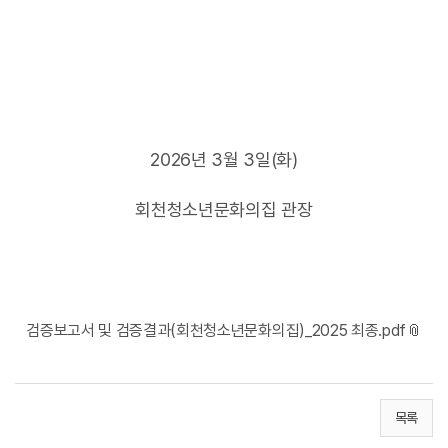
2026년 3월 3일(화)
회천청소년문화의집 관장
검증보고서 및 검증결과(회천청소년문화의집)_2025 최종.pdf
목록