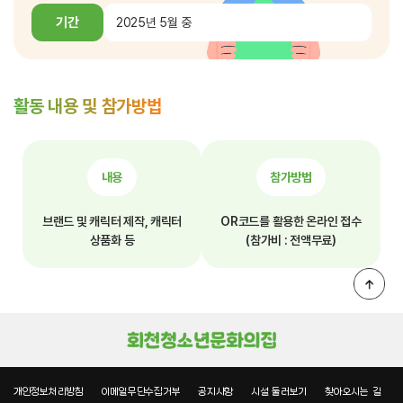
기간
2025년 5월 중
활동 내용 및 참가방법
내용
참가방법
브랜드 및 캐릭터 제작, 캐릭터
OR코드를 활용한 온라인 접수
상품화 등
(참가비 : 전액무료)
개인정보처리방침
이메일무단수집거부
공지사항
시설 둘러보기
찾아오시는 길