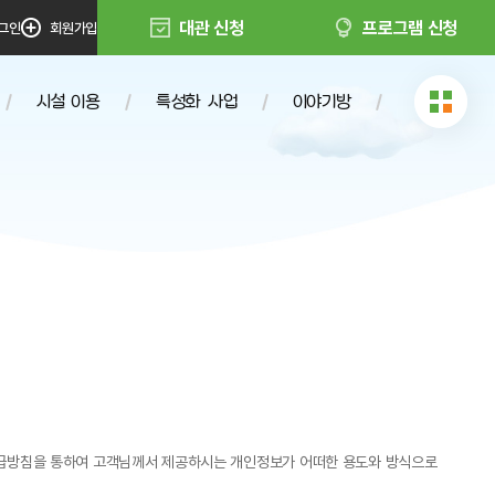
대관 신청
프로그램 신청
그인
회원가입
시설 이용
특성화 사업
이야기방
대관안내
인증프로그램
공지사항
대관신청
회천노리터
자료실
프로그램 신청
e소식지
보도자료
보취급방침을 통하여 고객님께서 제공하시는 개인정보가 어떠한 용도와 방식으로